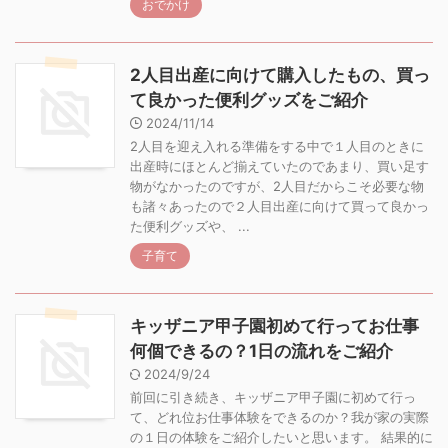
おでかけ
2人目出産に向けて購入したもの、買っ
て良かった便利グッズをご紹介
2024/11/14
2人目を迎え入れる準備をする中で１人目のときに
出産時にほとんど揃えていたのであまり、買い足す
物がなかったのですが、2人目だからこそ必要な物
も諸々あったので２人目出産に向けて買って良かっ
た便利グッズや、 ...
子育て
キッザニア甲子園初めて行ってお仕事
何個できるの？1日の流れをご紹介
2024/9/24
前回に引き続き、キッザニア甲子園に初めて行っ
て、どれ位お仕事体験をできるのか？我が家の実際
の１日の体験をご紹介したいと思います。 結果的に