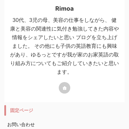
Rimoa
30代、3児の母、美容の仕事をしながら、 健
康と美容の関連性に気付き勉強してきた内容や
情報をシェアしたいと思い ブログを立ち上げ
ました。 その他にも子供の英語教育にも興味
があり、ゆるっとですが我が家のお家英語の取
り組み方についてもご紹介していきたいと思い
ます。
固定ページ
お問い合わせ