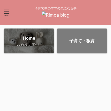
子育て中のママの気になる事
Home
子育て・教育
おでかけ、暮らし