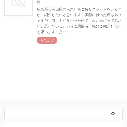
島
広島県と岡山県の人気いちご狩りスポットをいくつ
かご紹介したいと思います。実際に行った所もあり
ますが、口コミが良かったのでこれから行ってみた
いと思っている、いちご農園も一緒にご紹介したい
と思います。是非 ...
おでかけ