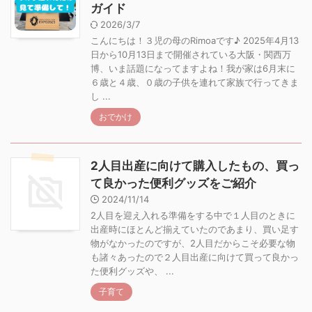
ガイド
2026/3/7
こんにちは！３児の母のRimoaです♪ 2025年4月13
日から10月13日まで開催されている大阪・関西万
博、いま話題になってますよね！我が家は6月末に
６歳と４歳、０歳の子供を連れて家族で行ってきま
し ...
おでかけ
2人目出産に向けて購入したもの、買っ
て良かった便利グッズをご紹介
2024/11/14
2人目を迎え入れる準備をする中で１人目のときに
出産時にほとんど揃えていたのであまり、買い足す
物がなかったのですが、2人目だからこそ必要な物
も諸々あったので２人目出産に向けて買って良かっ
た便利グッズや、 ...
子育て