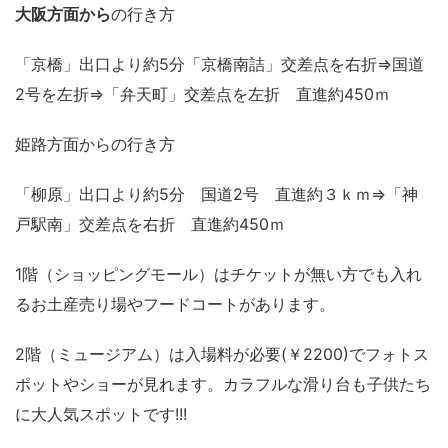
大阪方面から
の行き方
「京橋」出口より約5分「京橋南詰」交差点を右折⇒国道
2号を左折⇒「弁天町」交差点を左折 直進約450ｍ
姫路方面からの行き方
「柳原」出口より約5分 国道2号 直進約３ｋｍ⇒「神
戸駅南」交差点を右折 直進約450ｍ
1階（ショッピングモール）はチケットが無い方でも入れ
るお土産売り場やフードコートがあります。
2階（ミュージアム）は入場料が必要(￥2200)でフォトス
ポットやショーが見れます。カラフルな滑り台も子供たち
に大人気スポットです!!!