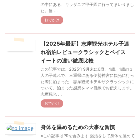
の中にある、キッザニア甲子園に行ってまいりまし
た。当 ...
おでかけ
【2025年最新】志摩観光ホテル子連
れ宿泊レビュークラシックとベイス
イートの違い徹底比較
この記事では、2025年9月末に6歳、4歳、1歳の３
人の子連れで、三重県にある伊勢神宮に観光に行っ
た際に泊まった、志摩観光ホテルザクラッシックに
ついて、泊まった感想をママ目線でお伝えします。
志摩観光 ...
おでかけ
身体を温めるための大事な習慣
※この記事はPRを含みます 温活をして身体を温めて