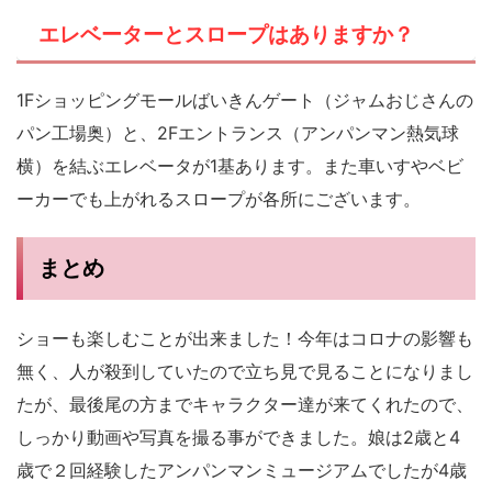
エレベーターとスロープはありますか？
1Fショッピングモールばいきんゲート（ジャムおじさんの
パン工場奥）と、2Fエントランス（アンパンマン熱気球
横）を結ぶエレベータが1基あります。また車いすやベビ
ーカーでも上がれるスロープが各所にございます。
まとめ
ショーも楽しむことが出来ました！今年はコロナの影響も
無く、人が殺到していたので立ち見で見ることになりまし
たが、最後尾の方までキャラクター達が来てくれたので、
しっかり動画や写真を撮る事ができました。娘は2歳と4
歳で２回経験したアンパンマンミュージアムでしたが4歳