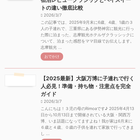
宿泊レビュークラシックとベイスイー
トの違い徹底比較
2026/3/7
この記事では、2025年9月末に6歳、4歳、1歳の３
人の子連れで、三重県にある伊勢神宮に観光に行っ
た際に泊まった、志摩観光ホテルザクラッシックに
ついて、泊まった感想をママ目線でお伝えします。
志摩観光 ...
おでかけ
【2025最新】大阪万博に子連れで行く
人必見！準備・持ち物・注意点を完全
ガイド
2026/3/7
こんにちは！３児の母のRimoaです♪ 2025年4月13
日から10月13日まで開催されている大阪・関西万
博、いま話題になってますよね！我が家は6月末に
６歳と４歳、０歳の子供を連れて家族で行ってきま
し ...