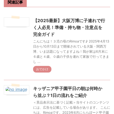
関連記事
【2025最新】大阪万博に子連れで行
く人必見！準備・持ち物・注意点を
完全ガイド
こんにちは！３児の母のRimoaです♪ 2025年4月13
日から10月13日まで開催されている大阪・関西万
博、いま話題になってますよね！我が家は6月末に
６歳と４歳、０歳の子供を連れて家族で行ってきま
し ...
おでかけ
キッザニア甲子園平日の朝は何時か
ら並ぶ？1日の流れをご紹介
＜景品表示法に基づく記載＞当サイトのコンテンツ
には、広告を記載している場合があります。 こんに
ちは、Rimoaです。2023年6月にららぽーと甲子園