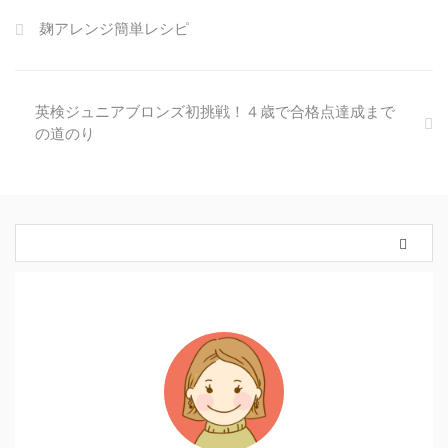
麹アレンジ簡単レシピ
英検ジュニアブロンズ初挑戦！４歳で合格点達成まで
の道のり