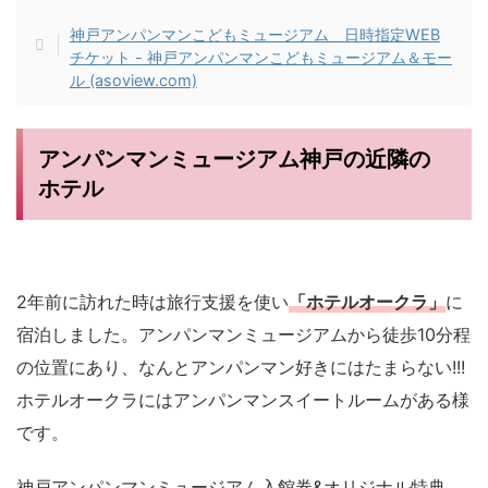
神戸アンパンマンこどもミュージアム 日時指定WEB
チケット - 神戸アンパンマンこどもミュージアム＆モー
ル (asoview.com)
アンパンマンミュージアム神戸の近隣の
ホテル
2年前に訪れた時は旅行支援を使い
「ホテルオークラ」
に
宿泊しました。アンパンマンミュージアムから徒歩10分程
の位置にあり、なんとアンパンマン好きにはたまらない!!!
ホテルオークラにはアンパンマンスイートルームがある様
です。
神戸アンパンマンミュージアム入館券&オリジナル特典