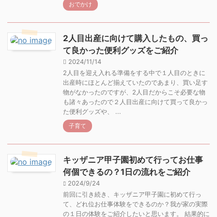
おでかけ
2人目出産に向けて購入したもの、買っ
て良かった便利グッズをご紹介
2024/11/14
2人目を迎え入れる準備をする中で１人目のときに
出産時にほとんど揃えていたのであまり、買い足す
物がなかったのですが、2人目だからこそ必要な物
も諸々あったので２人目出産に向けて買って良かっ
た便利グッズや、 ...
子育て
キッザニア甲子園初めて行ってお仕事
何個できるの？1日の流れをご紹介
2024/9/24
前回に引き続き、キッザニア甲子園に初めて行っ
て、どれ位お仕事体験をできるのか？我が家の実際
の１日の体験をご紹介したいと思います。 結果的に