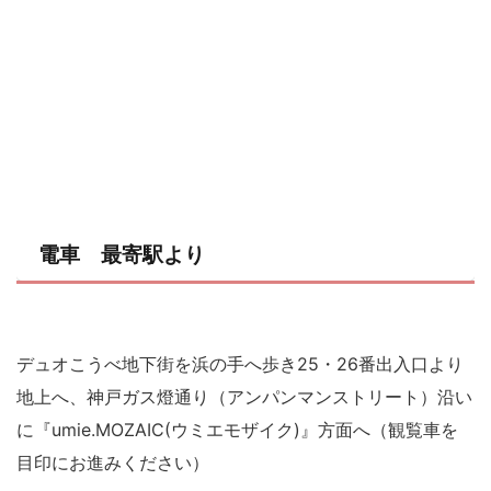
電車 最寄駅より
デュオこうべ地下街を浜の手へ歩き25・26番出入口より
地上へ、神戸ガス燈通り（アンパンマンストリート）沿い
に『umie.MOZAIC(ウミエモザイク)』方面へ（観覧車を
目印にお進みください）