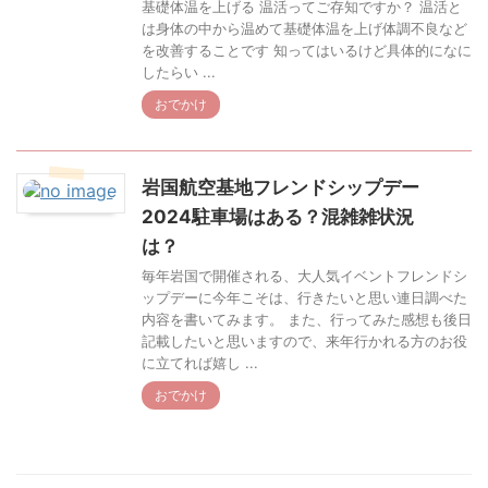
基礎体温を上げる 温活ってご存知ですか？ 温活と
は身体の中から温めて基礎体温を上げ体調不良など
を改善することです 知ってはいるけど具体的になに
したらい ...
おでかけ
岩国航空基地フレンドシップデー
2024駐車場はある？混雑雑状況
は？
毎年岩国で開催される、大人気イベントフレンドシ
ップデーに今年こそは、行きたいと思い連日調べた
内容を書いてみます。 また、行ってみた感想も後日
記載したいと思いますので、来年行かれる方のお役
に立てれば嬉し ...
おでかけ