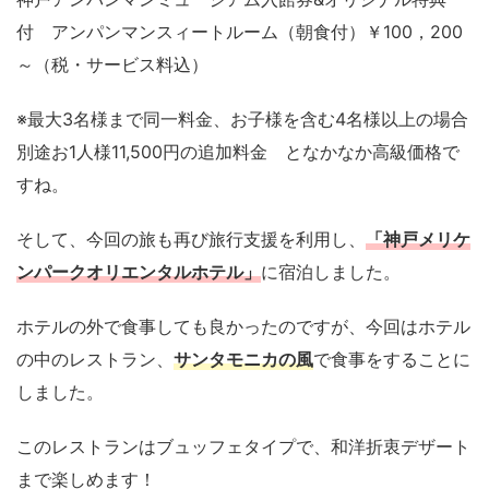
付 アンパンマンスィートルーム（朝食付）￥100，200
～（税・サービス料込）
※最大3名様まで同一料金、お子様を含む4名様以上の場合
別途お1人様11,500円の追加料金 となかなか高級価格で
すね。
そして、今回の旅も再び旅行支援を利用し、
「神戸メリケ
ンパークオリエンタルホテル」
に宿泊しました。
ホテルの外で食事しても良かったのですが、今回はホテル
の中のレストラン、
サンタモニカの風
で食事をすることに
しました。
このレストランはブュッフェタイプで、和洋折衷デザート
まで楽しめます！