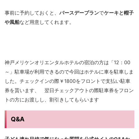
事前に予約しておくと、
バースデープラン
で
ケーキと帽子
や風船
など用意してくれます。
神戸メリケンオリエンタルホテルの宿泊の方は「12：00
～」駐車場が利用できるので今回はホテルに車を駐車しま
した。チェックインの際￥1800をフロントで支払い駐車
券を貰います、 翌日チェックアウトの際駐車券をフロン
トの方にお渡しし、割引きしてもらいます
Q&A