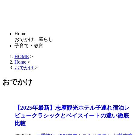
Home
おでかけ、暮らし
子育て・教育
HOME
>
Home
>
おでかけ
>
おでかけ
【2025年最新】志摩観光ホテル子連れ宿泊レ
ビュークラシックとベイスイートの違い徹底
比較