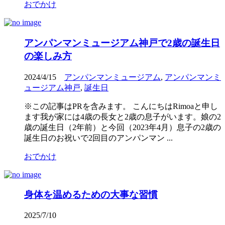
おでかけ
アンパンマンミュージアム神戸で2歳の誕生日
の楽しみ方
2024/4/15
アンパンマンミュージアム
,
アンパンマンミ
ュージアム神戸
,
誕生日
※この記事はPRを含みます。 こんにちはRimoaと申し
ます我が家には4歳の長女と2歳の息子がいます。娘の2
歳の誕生日（2年前）と今回（2023年4月）息子の2歳の
誕生日のお祝いで2回目のアンパンマン ...
おでかけ
身体を温めるための大事な習慣
2025/7/10